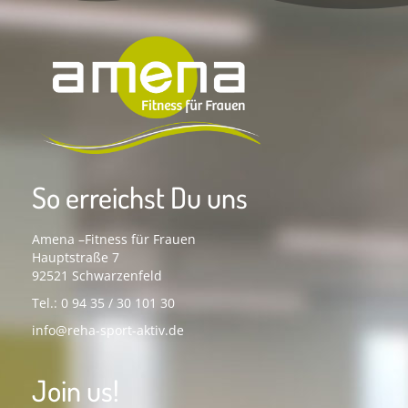
So erreichst Du uns
Amena –Fitness für Frauen
Hauptstraße 7
92521 Schwarzenfeld
Tel.: 0 94 35 / 30 101 30
info@reha-sport-aktiv.de
Join us!