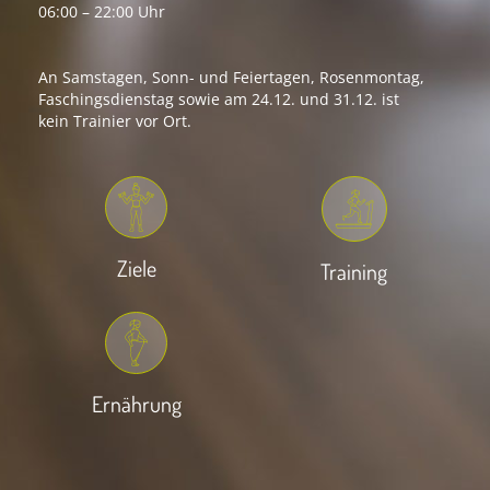
06:00 – 22:00 Uhr
An Samstagen, Sonn- und Feiertagen, Rosenmontag,
Faschingsdienstag sowie am 24.12. und 31.12. ist
kein Trainier vor Ort.
Ziele
Training
Ernährung